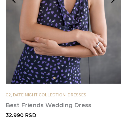
,
,
C2
DATE NIGHT COLLECTION
DRESSES
Best Friends Wedding Dress
32.990
RSD